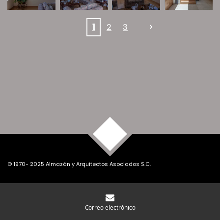
1
2
3
TOP
© 1970- 2025 Almazán y Arquitectos Asociados S.C.
Correo electrónico