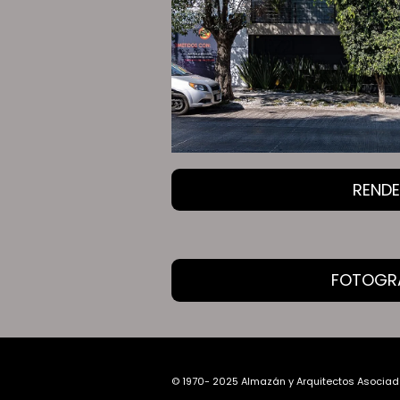
REND
FOTOGR
© 1970- 2025 Almazán y Arquitectos Asociad