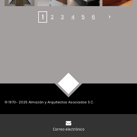
1
2
3
4
5
6
TOP
© 1970- 2025 Almazán y Arquitectos Asociados S.C.
Correo electrónico